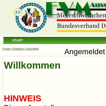
START
Fragen / Probleme / Vorschläge
Angemeldet 
Willkommen
HINWEIS