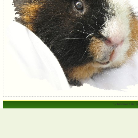
by Meeriwelt (N.T