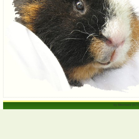
by Meeriwelt (N.T