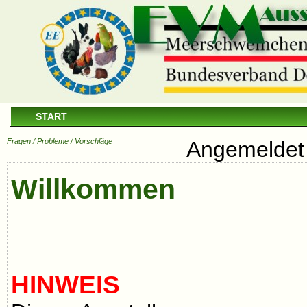
START
Fragen / Probleme / Vorschläge
Angemeldet 
Willkommen
HINWEIS