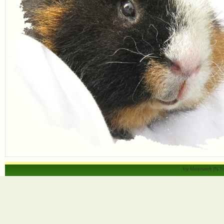
by Meeriwelt (N.T