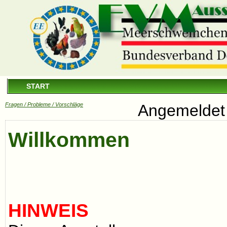
START
Fragen / Probleme / Vorschläge
Angemeldet 
Willkommen
HINWEIS