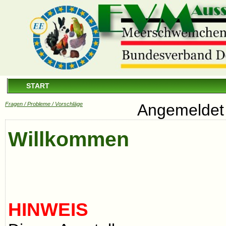
START
Fragen / Probleme / Vorschläge
Angemeldet 
Willkommen
HINWEIS