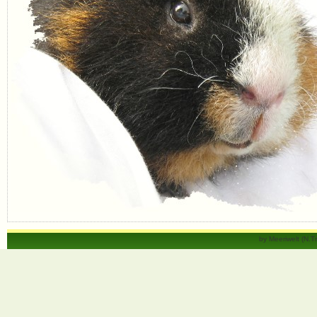
by Meeriwelt (N.T