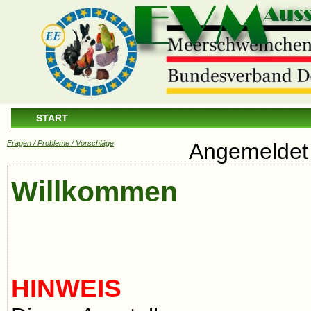
START
Fragen / Probleme / Vorschläge
Angemeldet 
Willkommen
HINWEIS