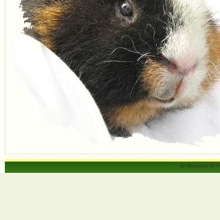
by Meeriwelt (N.T