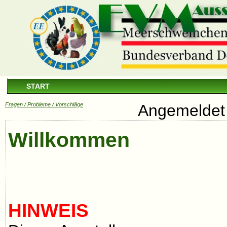
START
Fragen / Probleme / Vorschläge
Angemeldet 
Willkommen
HINWEIS