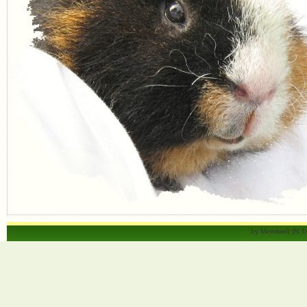
by Meeriwelt (N.T