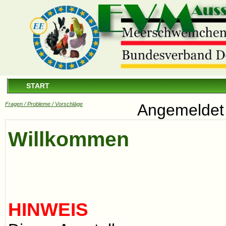
START
Fragen / Probleme / Vorschläge
Angemeldet 
Willkommen
HINWEIS