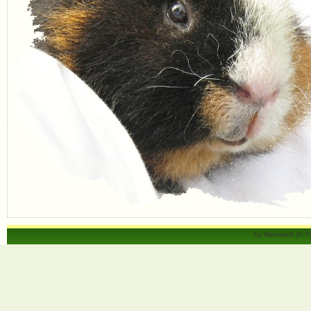
by Meeriwelt (N.T