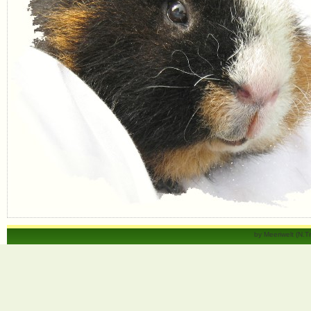
by Meeriwelt (N.T