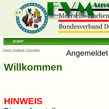
START
Fragen / Probleme / Vorschläge
Angemeldet 
Willkommen
HINWEIS