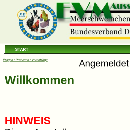
START
Fragen / Probleme / Vorschläge
Angemeldet 
Willkommen
HINWEIS