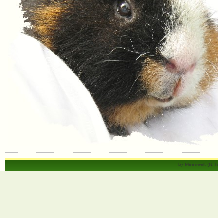
by Meeriwelt (N.T